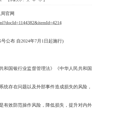
网
【字体大小：
大
中
小
】
总局官网
.html?docId=1144382&itemId=4214
5号公布 自2024年7月1日起施行)
共和国银行业监督管理法》《中华人民共和国
系统存在问题以及外部事件造成损失的风险，
是有效防范操作风险，降低损失，提升对内外