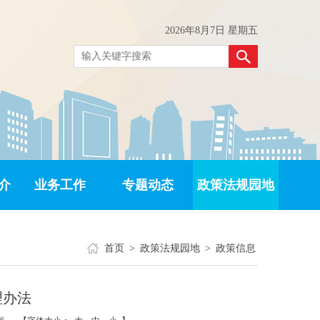
2026年8月7日 星期五
介
业务工作
专题动态
政策法规园地
首页
>
政策法规园地
>
政策信息
理办法