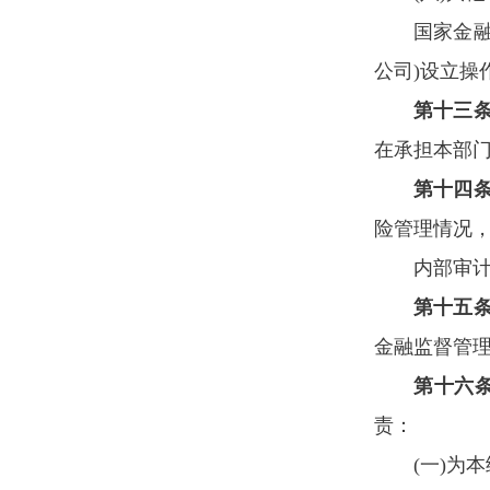
国家金
公司)设立操
第十三
在承担本部
第十四
险管理情况
内部审
第十五
金融监督管
第十六
责：
(一)为