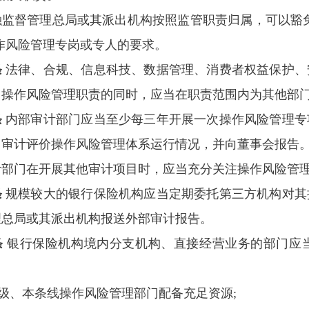
融监督管理总局或其派出机构按照监管职责归属，可以豁
作风险管理专岗或专人的要求。
条
法律、合规、信息科技、数据管理、消费者权益保护、
门操作风险管理职责的同时，应当在职责范围内为其他部
条
内部审计部门应当至少每三年开展一次操作风险管理专
，审计评价操作风险管理体系运行情况，并向董事会报告
计部门在开展其他审计项目时，应当充分关注操作风险管
条
规模较大的银行保险机构应当定期委托第三方机构对其
理总局或其派出机构报送外部审计报告。
条
银行保险机构境内分支机构、直接经营业务的部门应
本级、本条线操作风险管理部门配备充足资源;