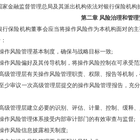
国家金融监督管理总局及其派出机构依法对银行保险机构
第二章 风险治理和管理
银行保险机构董事会应当将操作风险作为本机构面对的主
括：
批操作风险管理基本制度，确保与战略目标一致;
批操作风险偏好及其传导机制，将操作风险控制在可承受范
批高级管理层有关操作风险管理职责、权限、报告等机制，
每年至少审议一次高级管理层提交的操作风险管理报告，充
保高级管理层建立必要的识别、评估、计量、控制、缓释、
保操作风险管理体系接受内部审计部门的有效审查与监督;
批操作风险信息披露相关制度;