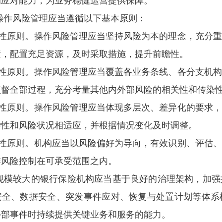
的应对能力，为业务稳健运营提供保障。
操作风险管理应当遵循以下基本原则：
审慎性原则。操作风险管理应当坚持风险为本的理念，充分
素，配置充足资源，及时采取措施，提升前瞻性。
全面性原则。操作风险管理应当覆盖各业务条线、各分支机
监督全部过程，充分考量其他内外部风险的相关性和传染
匹配性原则。操作风险管理应当体现多层次、差异化的要求
杂性和风险状况相适应，并根据情况变化及时调整。
有效性原则。机构应当以风险偏好为导向，有效识别、评估
作风险控制在可承受范围之内。
规模较大的银行保险机构应当基于良好的治理架构，加强
安全、数据安全、突发事件应对、恢复与处置计划等体系
外部事件时持续提供关键业务和服务的能力。