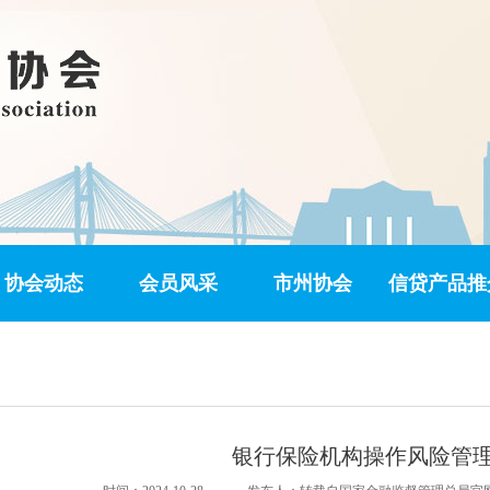
协会动态
会员风采
市州协会
信贷产品推
银行保险机构操作风险管