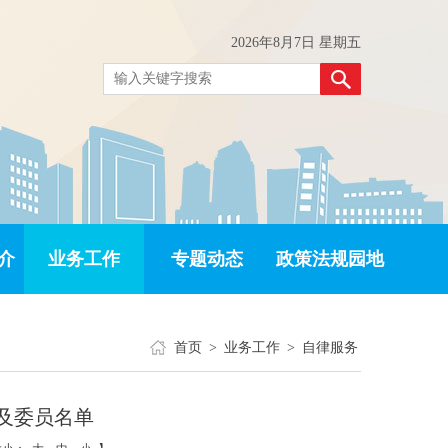
2026年8月7日 星期五
介
业务工作
专题动态
政策法规园地
首页
>
业务工作
>
自律服务
及委员名单