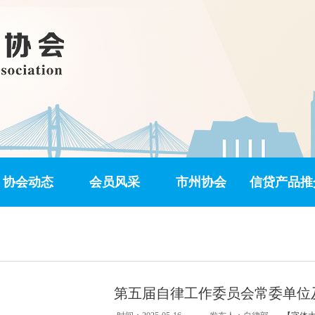
协会动态
会员风采
市州协会
信贷产品推
第五届自律工作委员会常委单位