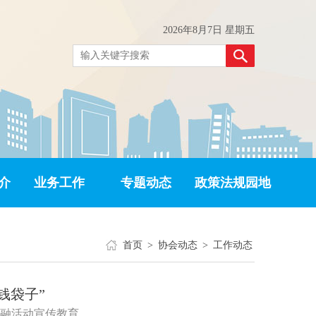
2026年8月7日 星期五
介
业务工作
专题动态
政策法规园地
首页
>
协会动态
>
工作动态
钱袋子”
融活动宣传教育