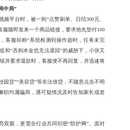
局中局
”
频平台时，被一则“点赞刷单、日结300元、
客服随即发来一个商品链接，要求他先垫付100
后，客服却称“系统检测到操作超时，任务未完
促和“否则本金也无法退回”的威胁下，小张又
力继续并要求退款时，客服便不再回复，并迅速将
园贷”“美容贷”等非法借贷，不随意点击不明
谓兼职均属骗局，遇可疑情况及时告知家长或老
亮双眼，更需全行业共同织密“防护网”。面对