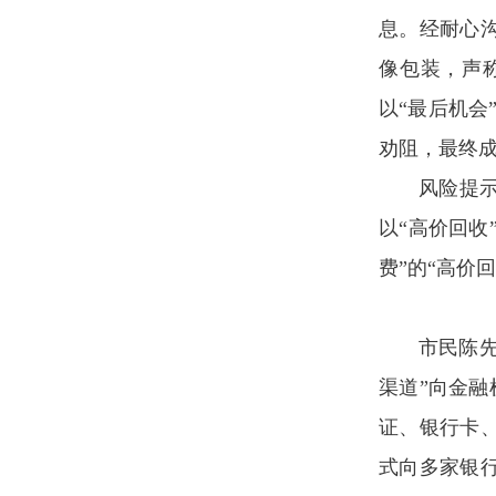
息。经耐心
像包装，声称
以“最后机会
劝阻，最终
风险提
以“高价回收
费”的“高价
市民陈
渠道”向金融
证、银行卡
式向多家银