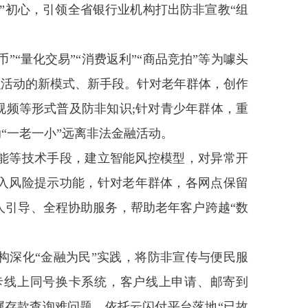
”初心，引领全省银行业机构打出防非宣教“组
币”“量化交易”“消费返利”“商品竞拍”等为噱头
融活动的新模式、新手段。针对老年群体，创作
视频等形式普及防非知识;针对青少年群体，重
“一老一小”远离非法金融活动。
能等技术手段，建立智能风控模型，对异常开
入风险提示功能，针对老年群体，各网点保留
人引导、全程协助服务，帮助老年客户跨越“数
构深化“金融为民”实践，将防非宣传与便民服
卡线上同号换卡系统，客户线上申请、邮寄到
属存款查询难问题，依托云闪付平台落地“已故