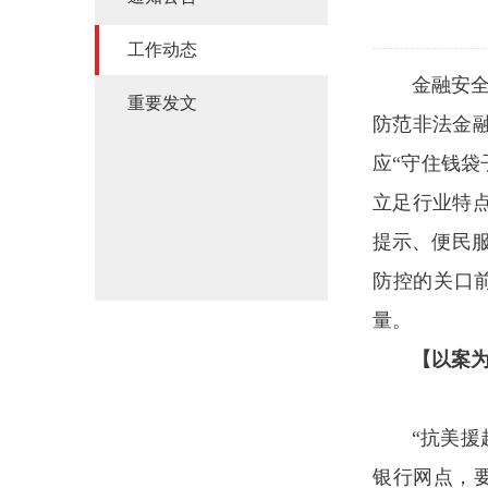
工作动态
金融安全
重要发文
防范非法金
应“守住钱袋
立足行业特
提示、便民服
防控的关口
量。
【以案
“抗美援
银行网点，