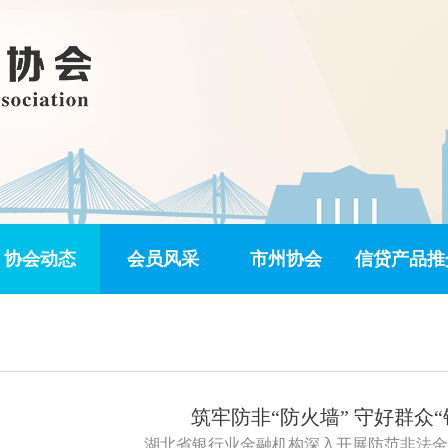
协会动态
会员风采
市州协会
信贷产品推
筑牢防非“防火墙” 守好群众“
湖北省银行业金融机构深入开展防范非法金