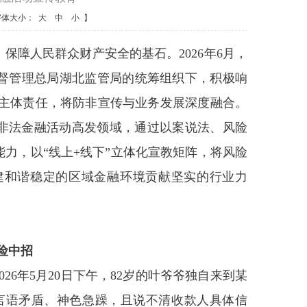
字体大小：
大
中
小
】
障人民群众财产安全的基石。2026年6月，
督管理总局湖北监管局的统筹组织下，积极响
实主体责任，将防非宣传与业务发展深度融合。
等非法金融活动高发领域，通过以案说法、风险
力，以“线上+线下”立体化宣教矩阵，将风险
建和谐稳定的区域金融环境贡献坚实的行业力
险中招
26年5月20日下午，82岁的叶爷爷独自来到某
人言语矛盾、神色急躁，且说不清收款人具体信