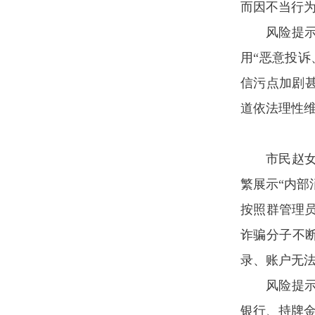
而因不当行
风险提示
用“恶意投
信污点加剧
道依法理性维
市民赵
繁展示“内部
按照群管理员
诈骗分子不断
录、账户无
风险提
银行、持牌金