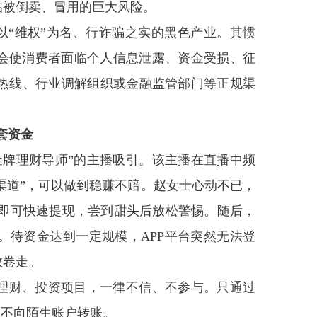
临被倒卖、冒用的巨大风险。
是以“维权”为名、行诈骗之实的黑色产业。其惯
而会使消费者面临个人信息泄露、资金受损、征
热线、行业调解组织或金融监管部门等正规渠
P套资金
金牌理财导师”的主播吸引。该主播在直播中频
资渠道”，可以做到稳赚不赔。赵女士心动不已，
入即可快速提现，尝到甜头后放松警惕。随后，
。待资金达到一定规模，APP平台突然无法登
数卷走。
的理财、投资项目，一律不信、不参与。只通过
，不向陌生账户转账。