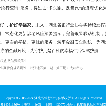
跨行查询”服务，将过去“多头跑、反复跑”的流程优化为
袋子，护好幸福家。
未来，湖北省银行业协会将持续发挥
制，常态化更新涉老风险预警提示，完善银警联动机制，
位、更实的举措、更优的服务，筑牢金融安全防线，为湖
序的金融环境，为守护荆楚百姓的幸福生活保驾护航!
权益 数智温暖民生
业高管合规培训班（武汉地区第二期、第三期）成功举办
Copyright 2008-2024 湖北省银行业协会版权所有 All Rights Reserved
备14021136号-1
电话： 传真： 邮编：430072 地址：武汉市武昌区东湖