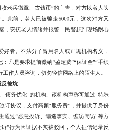
回收老兵徽章、古钱币”的广告，对方以名人头
。此前，老人已被骗走6000元，这次对方又
预案，安抚老人情绪并报警。民警赶到现场耐心
爱好者。不法分子冒用名人或正规机构名义，
：凡是要求提前缴纳“鉴定费”“保证金”“手续
银行工作人员咨询，切勿轻信网络上的陌生人。
减反
被坑
、债务优化”的机构。该机构声称可通过“特殊
其签订协议，支付高额“服务费”，并提供了身份
生通过“恶意投诉、编造事实、缠访闹访”等方
投诉”行为因证据不实被驳回，个人征信记录反