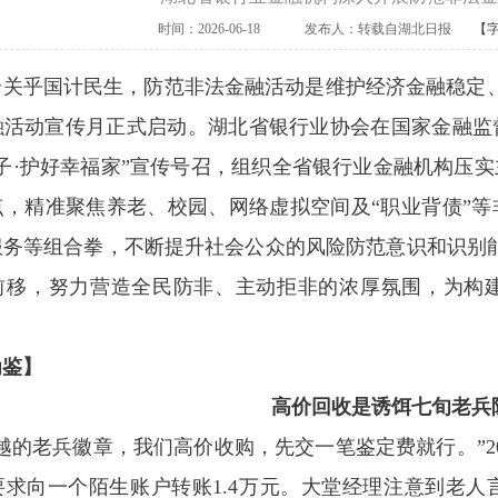
时间：2026-06-18
发布人：转载自湖北日报
【
关乎国计民生，防范非法金融活动是维护经济金融稳定、保
融活动宣传月正式启动。湖北省银行业协会在国家金融监
子·护好幸福家”宣传号召，组织全省银行业金融机构压
点，精准聚焦养老、校园、网络虚拟空间及“职业背债”
务等组合拳，不断提升社会公众的风险防范意识和识别能
前移，努力营造全民防非、主动拒非的浓厚氛围，为构
为鉴】
高价回收
是诱饵
七旬老兵
越的老兵徽章，我们高价收购，先交一笔鉴定费就行。”20
要求向一个陌生账户转账1.4万元。大堂经理注意到老