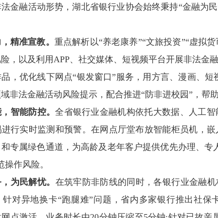
法金融活动形势，湖北省银行业协会始终秉持“金融为民
力，精准宣教。
重点解析以“养老康养”“文旅投资”“虚拟货
险，以及利用APP、社交媒体、短视频平台开展非法金
品，优化线下网点“银发窗口”服务，用方言、漫画、短
域非法金融活动风险提示，配合推进“防非进校园”，帮助
能，智能防控。
全省银行业金融机构依托大数据、人工智
易进行实时监测和预警。在网点厅堂布放智能柜员机，嵌
口和专属绿色通道，为高龄及老年客户提供优先办理、专
范操作风险。
务，
为民解忧
。
在筑牢防非防线的同时，各银行业金融机
。针对异地换卡“跑腿难”问题，省内多家银行推出社保
网点激活，业务时长由20分钟压缩至5分钟;针对已故亲