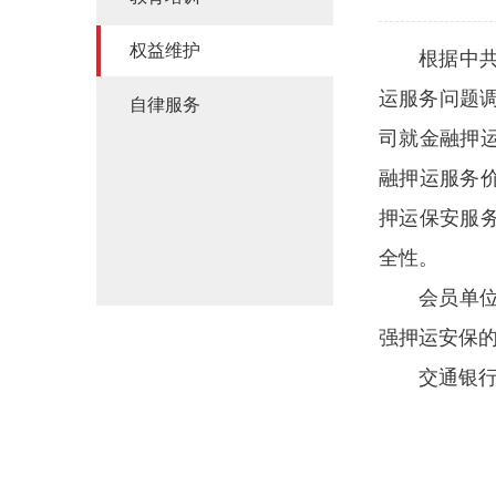
权益维护
根据中
运服务问题调
自律服务
司就金融押
融押运服务
押运保安服
全性。
会员单
强押运安保
交通银