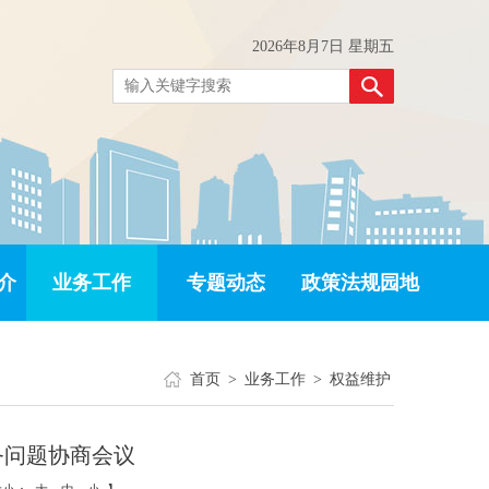
2026年8月7日 星期五
介
业务工作
专题动态
政策法规园地
首页
>
业务工作
>
权益维护
务问题协商会议