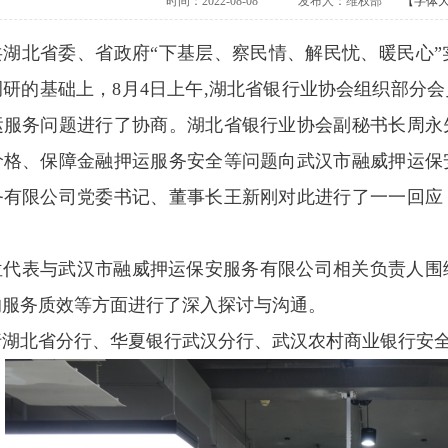
时间：2022-08-08
发布人：维权部
【字体
共湖北省委、省政府“下基层、察民情、解民忧、暖民心
研的基础上，8月4日上午,湖北省银行业协会组织部分
运服务问题进行了协商。湖北省银行业协会副秘书长周永
价格、保障金融押运服务安全等问题向武汉市融威押运保
务有限公司党委书记、董事长王新刚对此进行了一一回应
位代表与武汉市融威押运保安服务有限公司相关负责人围
的服务质效等方面进行了深入探讨与沟通。
行湖北省分行、华夏银行武汉分行、武汉农村商业银行安