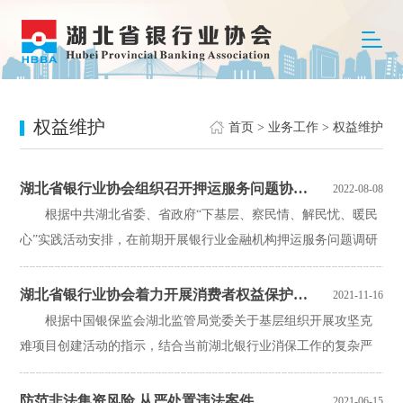
权益维护
首页
>
业务工作
>
权益维护
湖北省银行业协会组织召开押运服务问题协商会议
2022-08-08
根据中共湖北省委、省政府“下基层、察民情、解民忧、暖民
心”实践活动安排，在前期开展银行业金融机构押运服务问题调研
的基础上，8月4日上午,湖北省银行业协会组织部分...
湖北省银行业协会着力开展消费者权益保护攻坚克难专项工作
2021-11-16
根据中国银保监会湖北监管局党委关于基层组织开展攻坚克
难项目创建活动的指示，结合当前湖北银行业消保工作的复杂严
峻形势，湖北省银行业协会认真组织、系统布局，全面推进...
防范非法集资风险 从严处置违法案件
2021-06-15